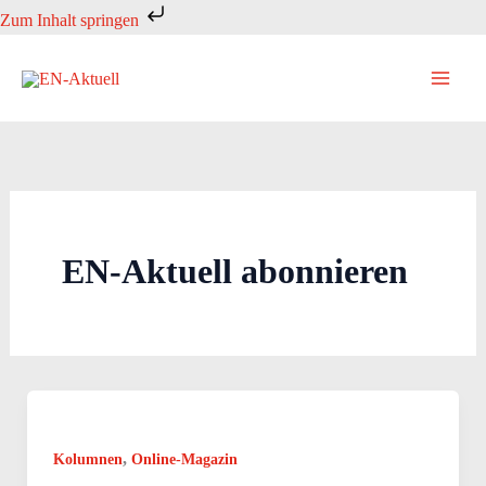
Zum
Zum Inhalt springen
Inhalt
springen
EN-Aktuell abonnieren
,
Kolumnen
Online-Magazin