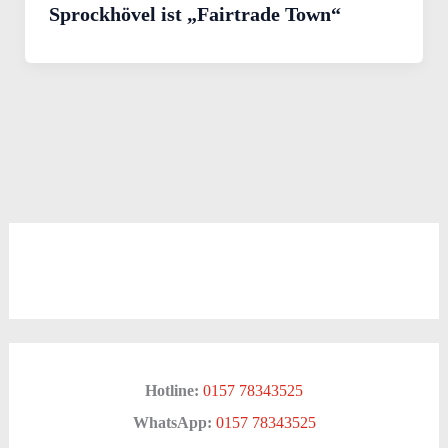
Sprockhövel ist „Fairtrade Town“
Hotline:
0157 78343525
WhatsApp:
0157 78343525