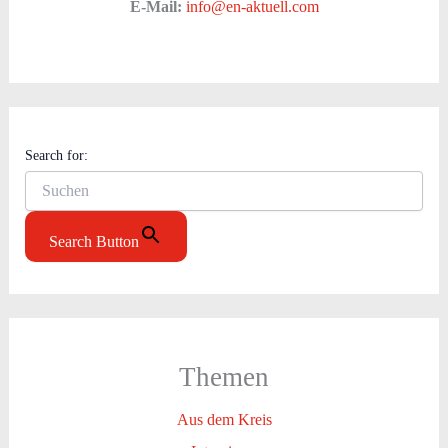
E-Mail:
info@en-aktuell.com
Search for:
Search Button
Themen
Aus dem Kreis