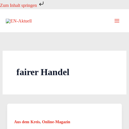
Zum
Zum Inhalt springen
Inhalt
springen
fairer Handel
,
Aus dem Kreis
Online-Magazin