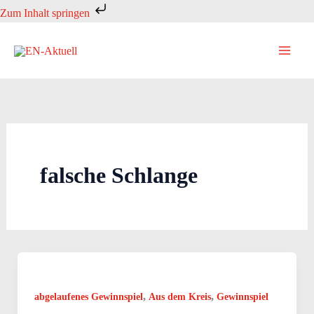
Zum
Zum Inhalt springen
Inhalt
springen
falsche Schlange
,
,
abgelaufenes Gewinnspiel
Aus dem Kreis
Gewinnspiel