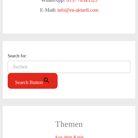
WhatsApp:
0157 78343525
E-Mail:
info@en-aktuell.com
Search for:
Search Button
Themen
Aus dem Kreis