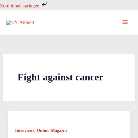
Zum
Zum Inhalt springen
Inhalt
springen
Fight against cancer
,
Interviews
Online-Magazin