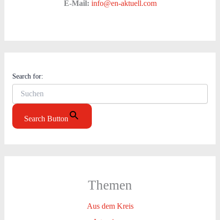
E-Mail:
info@en-aktuell.com
Search for:
Search Button
Themen
Aus dem Kreis