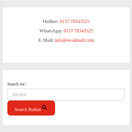
Hotline:
0157 78343525
WhatsApp:
0157 78343525
E-Mail:
info@en-aktuell.com
Search for:
Search Button