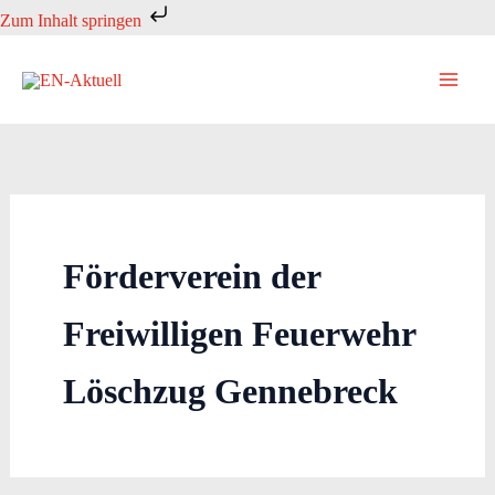
Zum
Zum Inhalt springen
Inhalt
springen
Förderverein der
Freiwilligen Feuerwehr
Löschzug Gennebreck