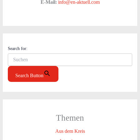
E-Mail:
info@en-aktuell.com
Search for:
Search Button
Themen
Aus dem Kreis