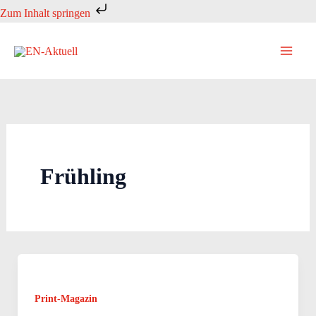
Zum
Zum Inhalt springen
Inhalt
springen
Frühling
Print-Magazin