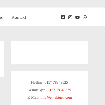
ns
Kontakt
Hotline:
0157 78343525
WhatsApp:
0157 78343525
E-Mail:
info@en-aktuell.com