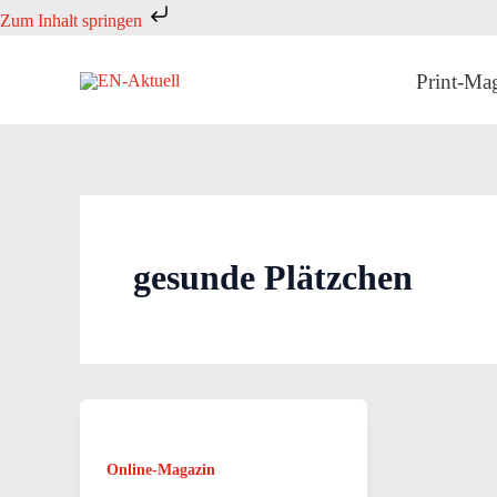
Zum
Zum Inhalt springen
Inhalt
springen
Print-Ma
gesunde Plätzchen
Online-Magazin