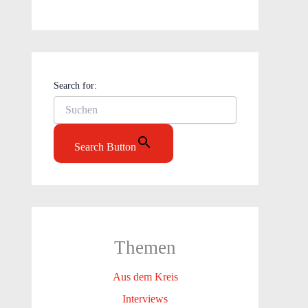
Search for:
Search Button
Themen
Aus dem Kreis
Interviews