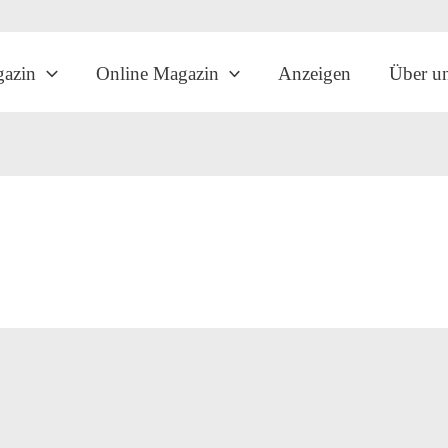
gazin
Online Magazin
Anzeigen
Über u