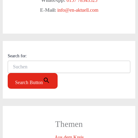
WhatsApp:
0157 78343525
E-Mail:
info@en-aktuell.com
Search for:
Search Button
Themen
Aus dem Kreis