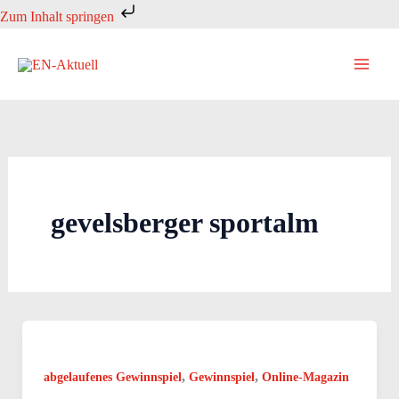
Zum
Zum Inhalt springen
Inhalt
springen
gevelsberger sportalm
,
,
abgelaufenes Gewinnspiel
Gewinnspiel
Online-Magazin