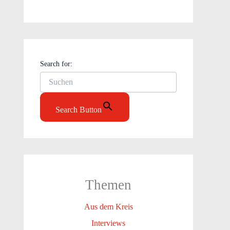
Search for:
Search Button
Themen
Aus dem Kreis
Interviews