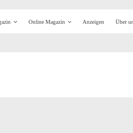
gazin
Online Magazin
Anzeigen
Über u