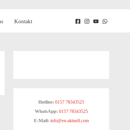
ns
Kontakt
Hotline:
0157 78343525
WhatsApp:
0157 78343525
E-Mail:
info@en-aktuell.com