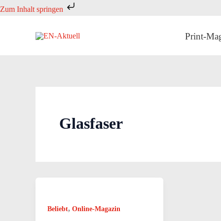
Zum
Zum Inhalt springen
Inhalt
springen
Print-Ma
Glasfaser
,
Beliebt
Online-Magazin