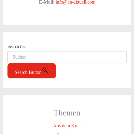
E-Mail:
info@en-aktuell.com
Search for:
Search Button
Themen
Aus dem Kreis