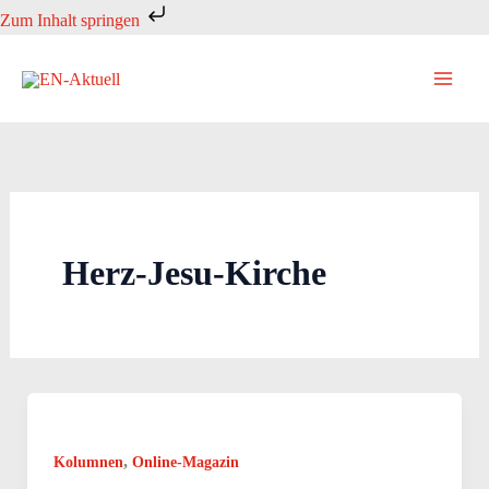
Zum
Zum Inhalt springen
Inhalt
springen
Herz-Jesu-Kirche
,
Kolumnen
Online-Magazin