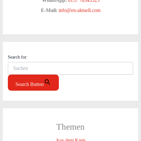
WhatsApp:
0157 78343525
E-Mail:
info@en-aktuell.com
Search for:
Search Button
Themen
Aus dem Kreis