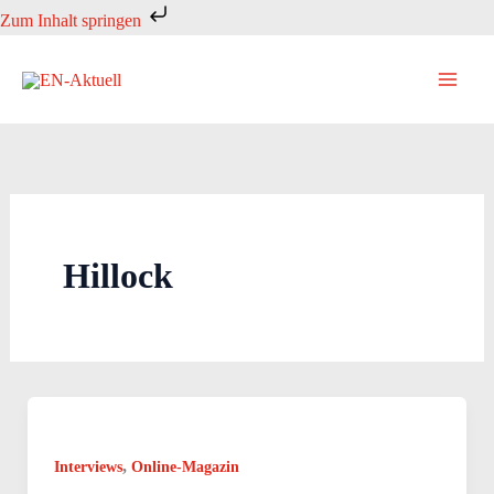
Zum
Zum Inhalt springen
Inhalt
springen
Hillock
,
Interviews
Online-Magazin