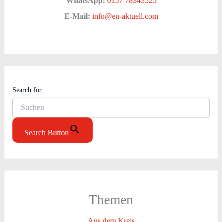
WhatsApp:
0157 78343525
E-Mail:
info@en-aktuell.com
Search for:
Search Button
Themen
Aus dem Kreis