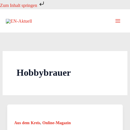
Zum
Zum Inhalt springen
Inhalt
springen
Hobbybrauer
,
Aus dem Kreis
Online-Magazin