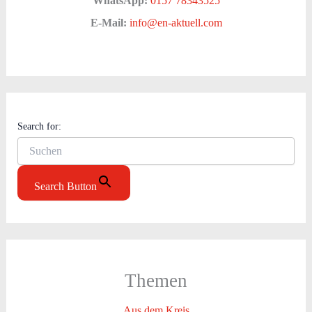
WhatsApp:
0157 78343525
E-Mail:
info@en-aktuell.com
Search for:
Search Button
Themen
Aus dem Kreis