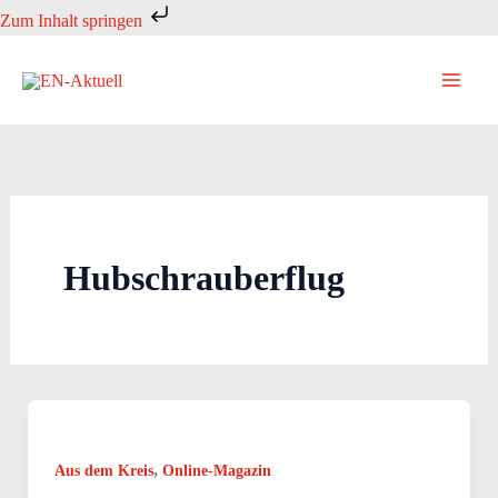
Zum
Zum Inhalt springen
Inhalt
springen
Hubschrauberflug
,
Aus dem Kreis
Online-Magazin