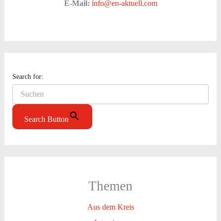
E-Mail:
info@en-aktuell.com
Search for:
Search Button
Themen
Aus dem Kreis