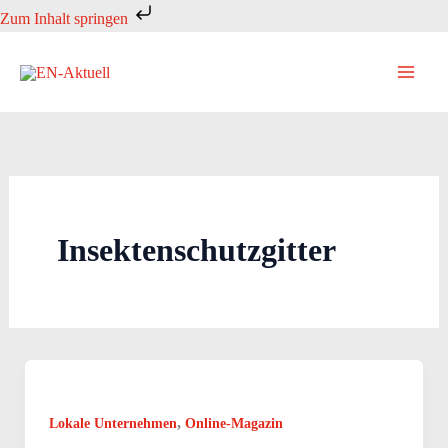
Zum
Zum Inhalt springen
Inhalt
springen
Insektenschutzgitter
,
Lokale Unternehmen
Online-Magazin