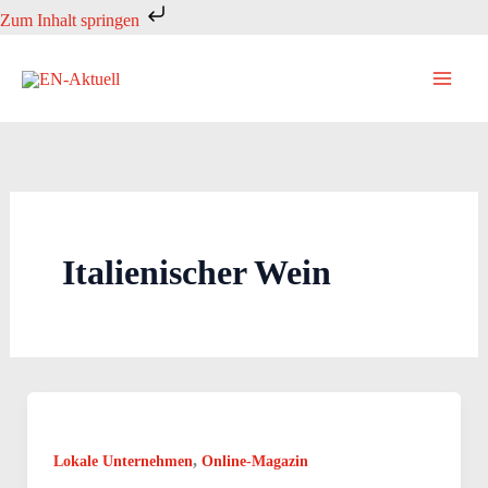
Zum
Zum Inhalt springen
Inhalt
springen
Italienischer Wein
,
Lokale Unternehmen
Online-Magazin