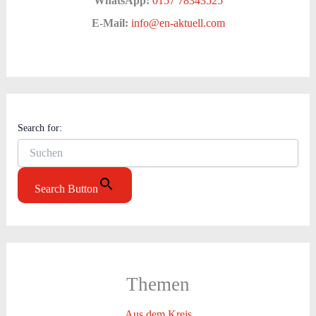
WhatsApp:
0157 78343525
E-Mail:
info@en-aktuell.com
Search for:
Search Button
Themen
Aus dem Kreis