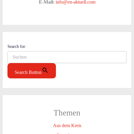
E-Mail:
info@en-aktuell.com
Search for:
Search Button
Themen
Aus dem Kreis