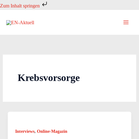
Zum
Zum Inhalt springen
Inhalt
springen
Krebsvorsorge
,
Interviews
Online-Magazin