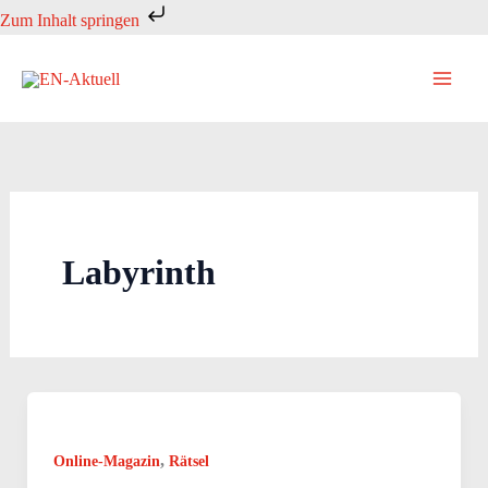
Zum
Zum Inhalt springen
Inhalt
springen
Labyrinth
,
Online-Magazin
Rätsel