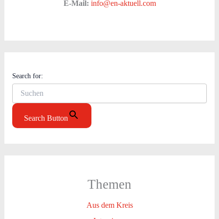
E-Mail:
info@en-aktuell.com
Search for:
Search Button
Themen
Aus dem Kreis