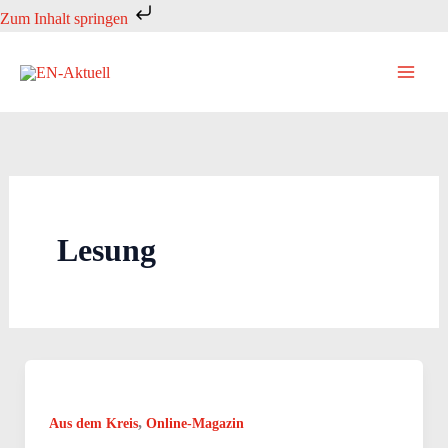
Zum
Zum Inhalt springen
Inhalt
springen
Lesung
,
Aus dem Kreis
Online-Magazin