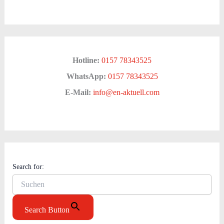
Hotline:
0157 78343525
WhatsApp:
0157 78343525
E-Mail:
info@en-aktuell.com
Search for:
Search Button