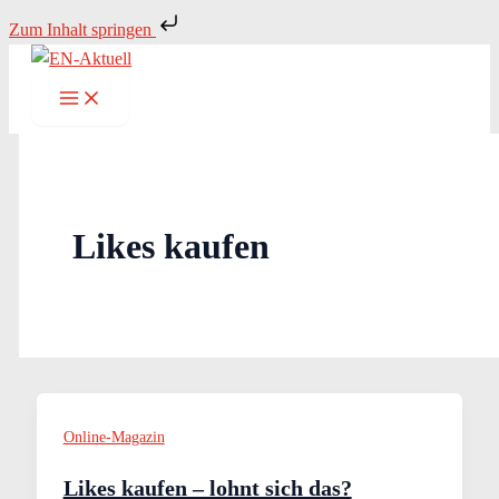
Zum
Zum Inhalt springen
Inhalt
springen
Likes kaufen
Online-Magazin
Likes kaufen – lohnt sich das?