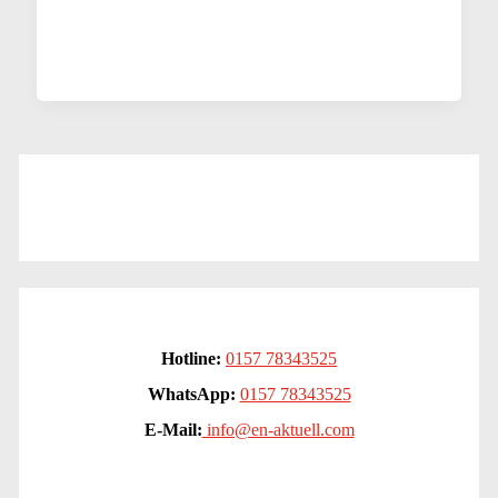
Hotline:
0157 78343525
WhatsApp:
0157 78343525
E-Mail:
info@en-aktuell.com