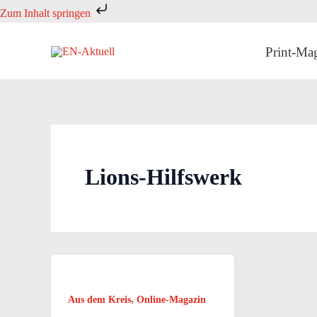
Zum
Zum Inhalt springen
Inhalt
springen
Print-Ma
Lions-Hilfswerk
,
Aus dem Kreis
Online-Magazin