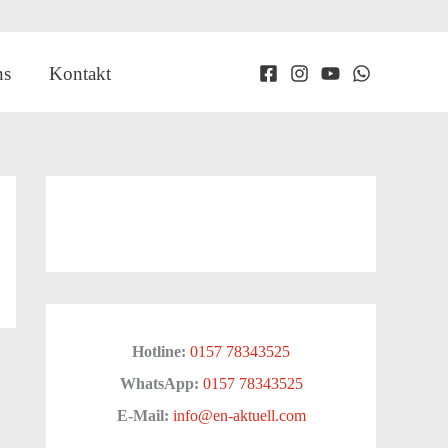
ns
Kontakt
Hotline:
0157 78343525
WhatsApp:
0157 78343525
E-Mail:
info@en-aktuell.com