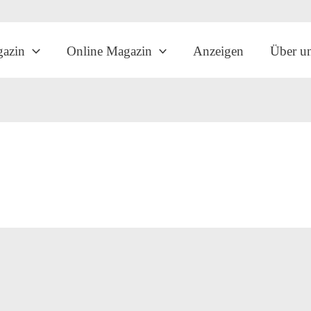
gazin
Online Magazin
Anzeigen
Über u