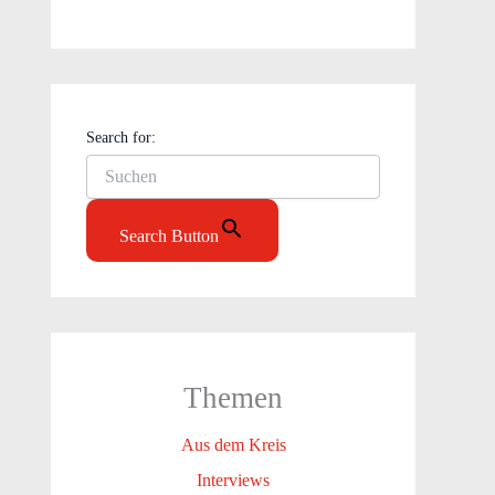
Search for:
Search Button
Themen
Aus dem Kreis
Interviews