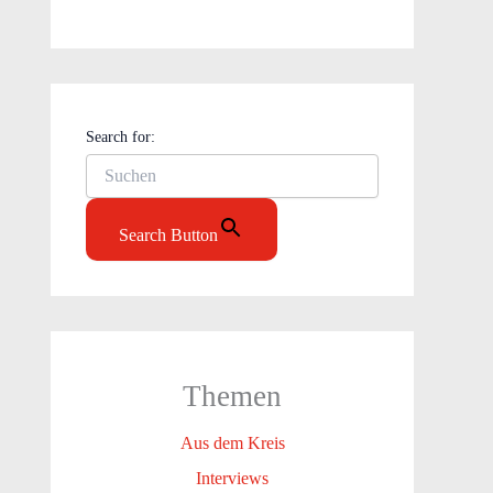
Search for:
Search Button
Themen
Aus dem Kreis
Interviews