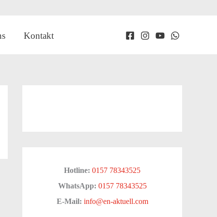
ns
Kontakt
Hotline:
0157 78343525
WhatsApp:
0157 78343525
E-Mail:
info@en-aktuell.com