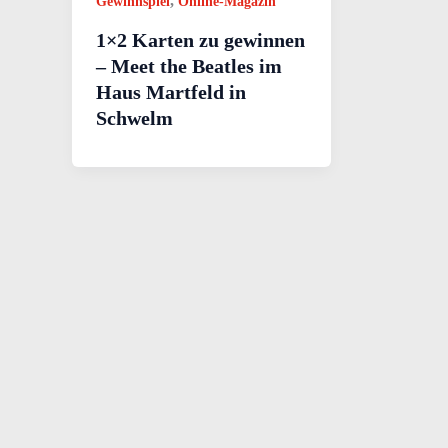
,
Gewinnspiel
Online-Magazin
1×2 Karten zu gewinnen
– Meet the Beatles im
Haus Martfeld in
Schwelm