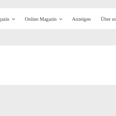
gazin
Online Magazin
Anzeigen
Über u