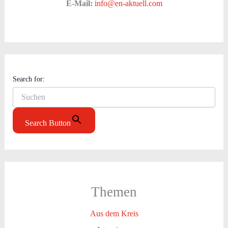
E-Mail:
info@en-aktuell.com
Search for:
Search Button
Themen
Aus dem Kreis