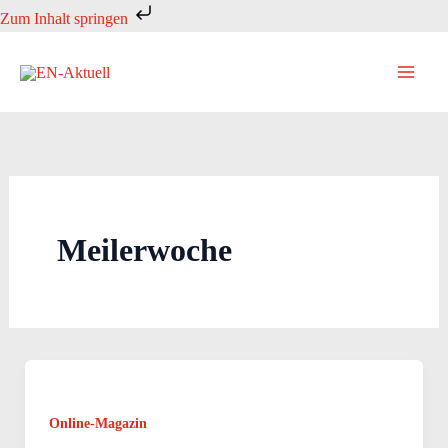
Zum
Zum Inhalt springen
Inhalt
springen
Meilerwoche
Online-Magazin