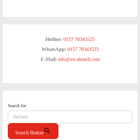
Hotline:
0157 78343525
WhatsApp:
0157 78343525
E-Mail:
info@en-aktuell.com
Search for:
Search Button