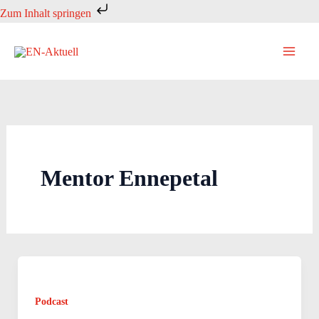
Zum
Zum Inhalt springen
Inhalt
springen
Mentor Ennepetal
Podcast