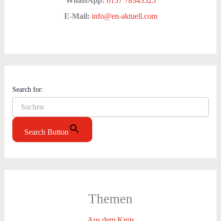
WhatsApp:
0157 78343525
E-Mail:
info@en-aktuell.com
Search for:
Search Button
Themen
Aus dem Kreis