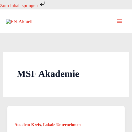
Zum
Zum Inhalt springen
Inhalt
springen
MSF Akademie
,
Aus dem Kreis
Lokale Unternehmen