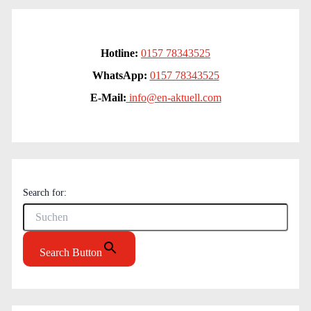
Hotline:
0157 78343525
WhatsApp:
0157 78343525
E-Mail:
info@en-aktuell.com
Search for:
Search Button