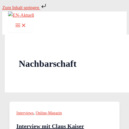
Zum
Zum Inhalt springen
Inhalt
springen
Nachbarschaft
,
Interviews
Online-Magazin
Interview mit Claus Kaiser