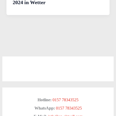
2024 in Wetter
Hotline:
0157 78343525
WhatsApp:
0157 78343525