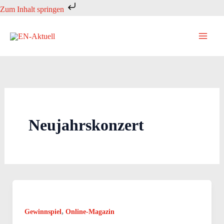
Zum
Zum Inhalt springen
Inhalt
springen
Neujahrskonzert
,
Gewinnspiel
Online-Magazin