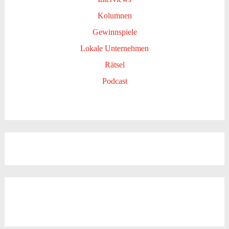
Kolumnen
Gewinnspiele
Lokale Unternehmen
Rätsel
Podcast