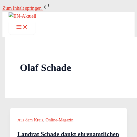
Zum
Zum Inhalt springen
Inhalt
springen
Olaf Schade
,
Aus dem Kreis
Online-Magazin
Landrat Schade dankt ehrenamtlichen