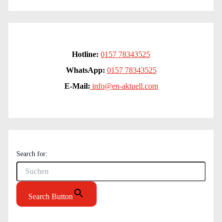
Hotline:
0157 78343525
WhatsApp:
0157 78343525
E-Mail:
info@en-aktuell.com
Search for:
Search Button