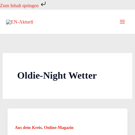
Zum
Zum Inhalt springen
Inhalt
springen
Oldie-Night Wetter
,
Aus dem Kreis
Online-Magazin