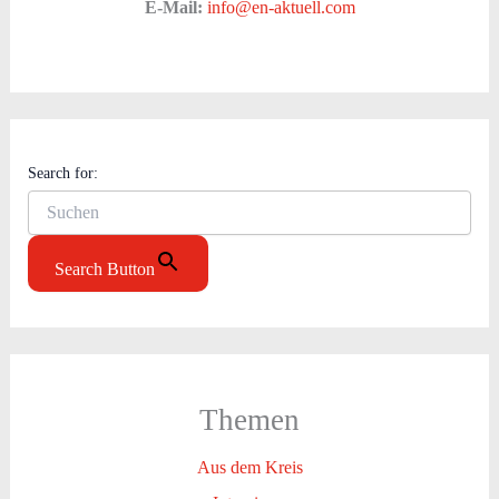
E-Mail:
info@en-aktuell.com
Search for:
Search Button
Themen
Aus dem Kreis