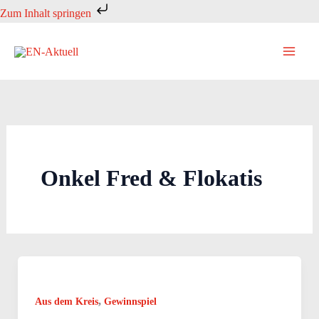
Zum
Zum Inhalt springen
Inhalt
springen
Onkel Fred & Flokatis
,
Aus dem Kreis
Gewinnspiel