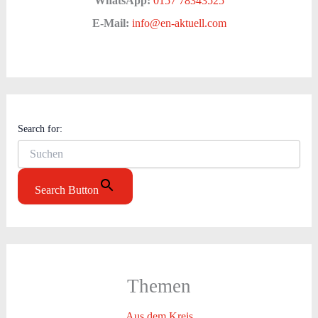
WhatsApp:
0157 78343525
E-Mail:
info@en-aktuell.com
Search for:
Search Button
Themen
Aus dem Kreis