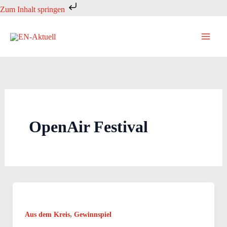
Zum
Zum Inhalt springen
Inhalt
springen
OpenAir Festival
,
Aus dem Kreis
Gewinnspiel