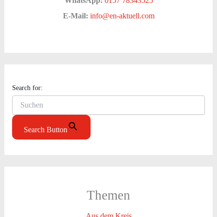
WhatsApp:
0157 78343525
E-Mail:
info@en-aktuell.com
Search for:
Search Button
Themen
Aus dem Kreis