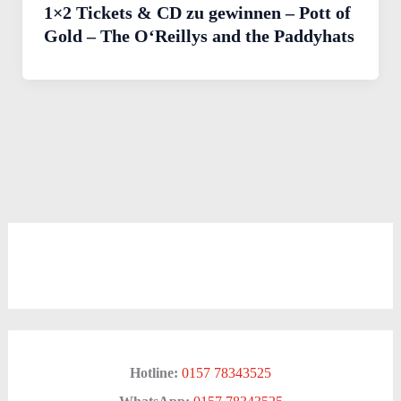
1×2 Tickets & CD zu gewinnen – Pott of
Gold – The O‘Reillys and the Paddyhats
Hotline:
0157 78343525