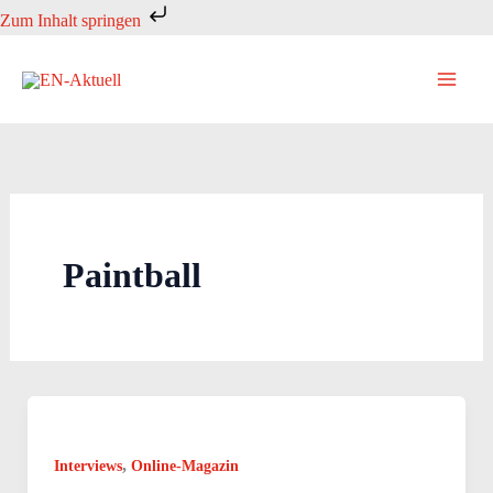
Zum
Zum Inhalt springen
Inhalt
springen
Paintball
,
Interviews
Online-Magazin