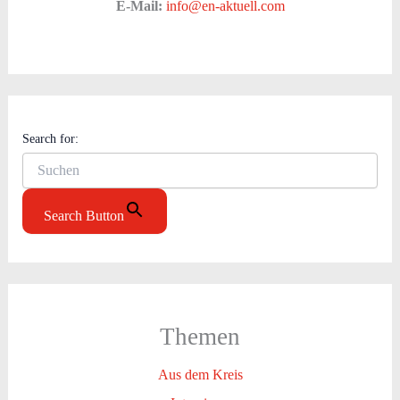
E-Mail:
info@en-aktuell.com
Search for:
Search Button
Themen
Aus dem Kreis