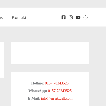
ns
Kontakt
Hotline:
0157 78343525
WhatsApp:
0157 78343525
E-Mail:
info@en-aktuell.com