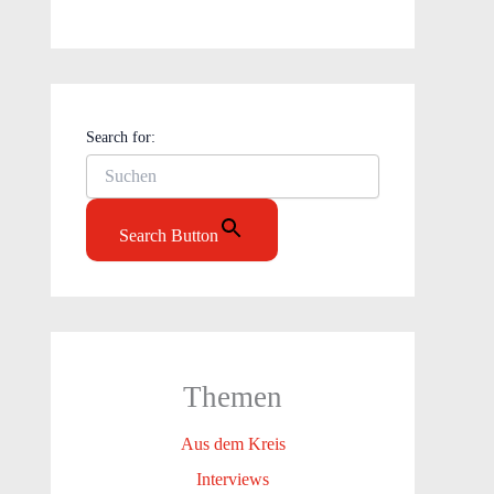
Search for:
Search Button
Themen
Aus dem Kreis
Interviews