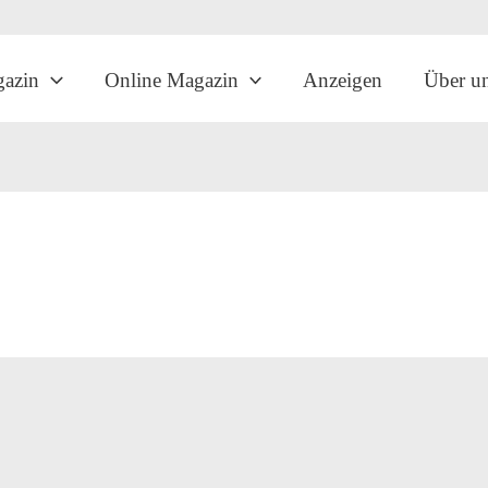
gazin
Online Magazin
Anzeigen
Über u