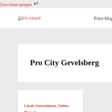
Zum
Zum Inhalt springen
Inhalt
springen
Print-Ma
Pro City Gevelsberg
,
Lokale Unternehmen
Online-