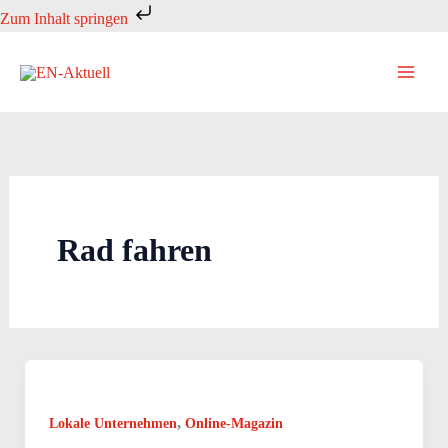
Zum
Zum Inhalt springen
Inhalt
springen
Rad fahren
,
Lokale Unternehmen
Online-Magazin