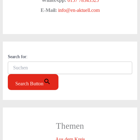
WhatsApp:
0157 78343525
E-Mail:
info@en-aktuell.com
Search for:
Search Button
Themen
Aus dem Kreis