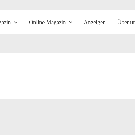
gazin
Online Magazin
Anzeigen
Über u