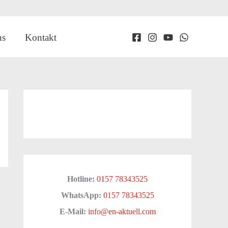
ns
Kontakt
Hotline:
0157 78343525
WhatsApp:
0157 78343525
E-Mail:
info@en-aktuell.com