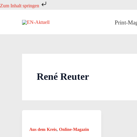
Zum
Zum Inhalt springen
Inhalt
springen
Print-Ma
René Reuter
,
Aus dem Kreis
Online-Magazin