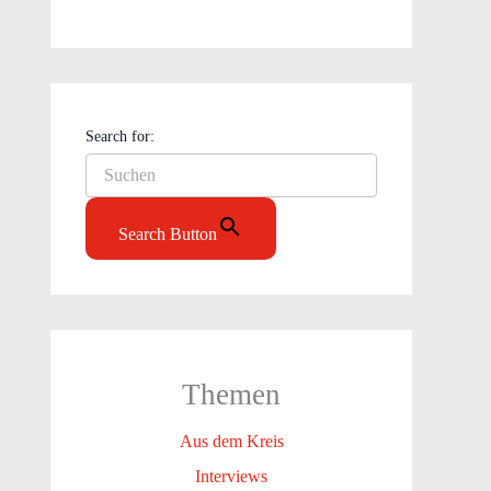
Search for:
Search Button
Themen
Aus dem Kreis
Interviews