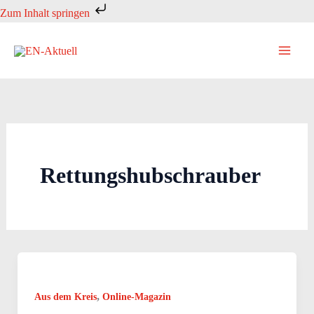
Zum
Zum Inhalt springen
Inhalt
springen
Rettungshubschrauber
,
Aus dem Kreis
Online-Magazin