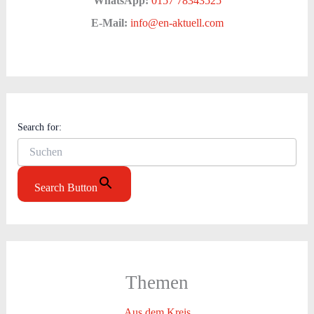
WhatsApp:
0157 78343525
E-Mail:
info@en-aktuell.com
Search for:
Search Button
Themen
Aus dem Kreis