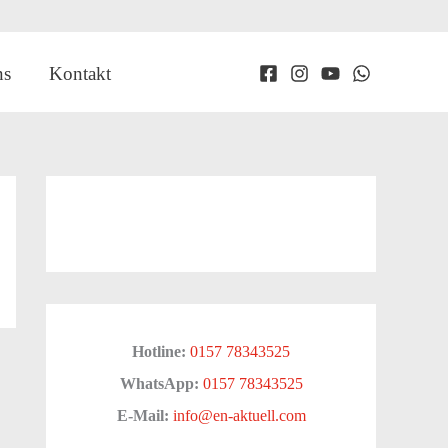
ns
Kontakt
Hotline:
0157 78343525
WhatsApp:
0157 78343525
E-Mail:
info@en-aktuell.com