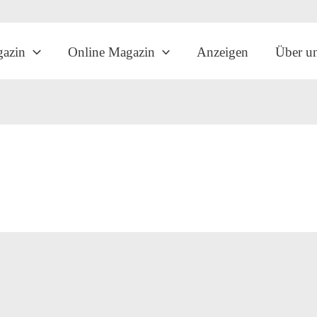
gazin
Online Magazin
Anzeigen
Über u