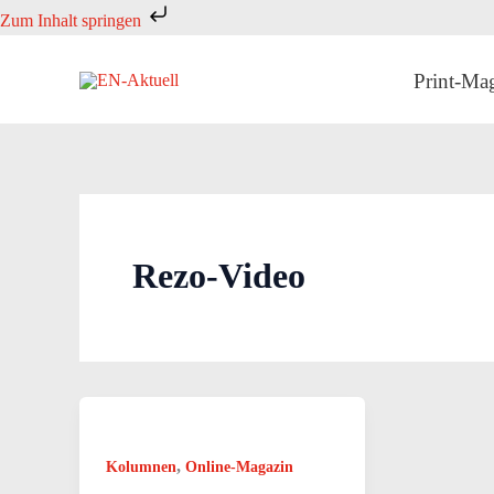
Zum
Zum Inhalt springen
Inhalt
springen
Print-Ma
Rezo-Video
,
Kolumnen
Online-Magazin