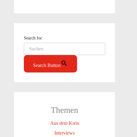
Search for:
Search Button
Themen
Aus dem Kreis
Interviews