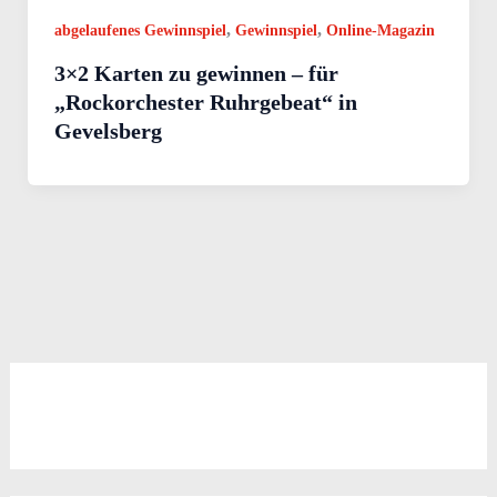
,
,
abgelaufenes Gewinnspiel
Gewinnspiel
Online-Magazin
3×2 Karten zu gewinnen – für
„Rockorchester Ruhrgebeat“ in
Gevelsberg