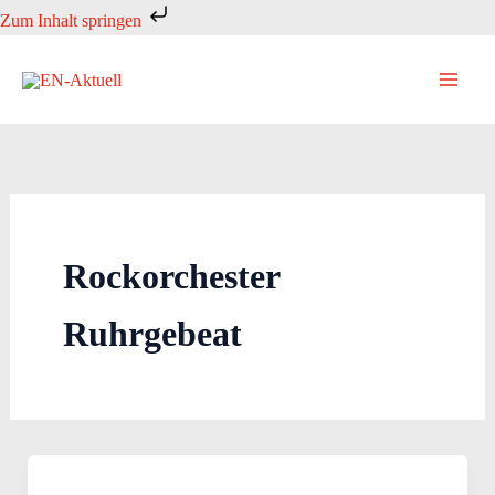
Zum
Zum Inhalt springen
Inhalt
springen
Rockorchester
Ruhrgebeat