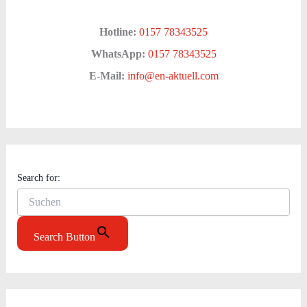
Hotline:
0157 78343525
WhatsApp:
0157 78343525
E-Mail:
info@en-aktuell.com
Search for:
Search Button