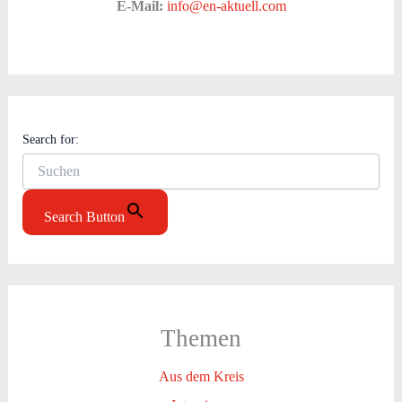
E-Mail:
info@en-aktuell.com
Search for:
Search Button
Themen
Aus dem Kreis