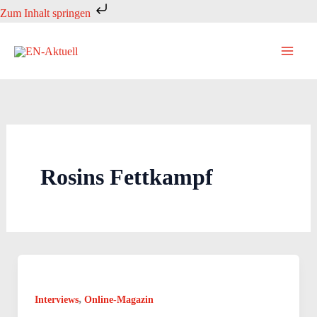
Zum
Zum Inhalt springen
Inhalt
springen
Rosins Fettkampf
,
Interviews
Online-Magazin