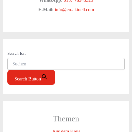
WhatsApp:
0157 78343525
E-Mail:
info@en-aktuell.com
Search for:
Search Button
Themen
Aus dem Kreis