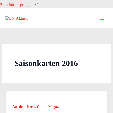
Zum
Zum Inhalt springen
Inhalt
springen
Saisonkarten 2016
,
Aus dem Kreis
Online-Magazin