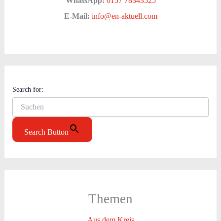
WhatsApp:
0157 78343525
E-Mail:
info@en-aktuell.com
Search for:
Search Button
Themen
Aus dem Kreis