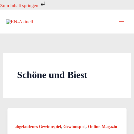
Zum
Zum Inhalt springen
Inhalt
springen
Schöne und Biest
,
,
abgelaufenes Gewinnspiel
Gewinnspiel
Online-Magazin