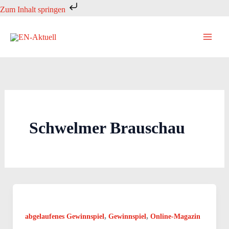
Zum
Zum Inhalt springen
Inhalt
springen
Schwelmer Brauschau
,
,
abgelaufenes Gewinnspiel
Gewinnspiel
Online-Magazin