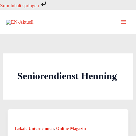
Zum
Zum Inhalt springen
Inhalt
springen
Seniorendienst Henning
,
Lokale Unternehmen
Online-Magazin