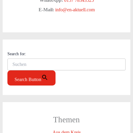
WhatsApp:
0157 78343525
E-Mail:
info@en-aktuell.com
Search for:
Search Button
Themen
Aus dem Kreis