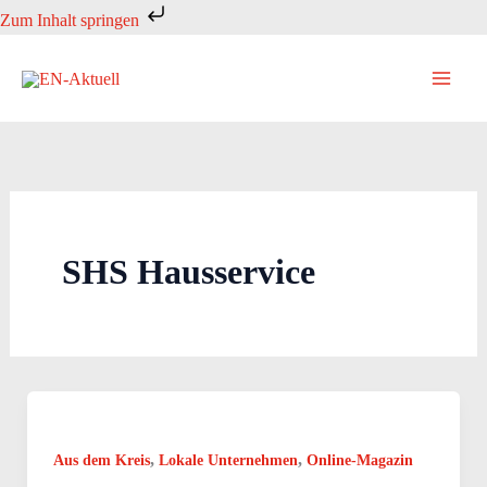
Zum
Zum Inhalt springen
Inhalt
springen
SHS Hausservice
,
,
Aus dem Kreis
Lokale Unternehmen
Online-Magazin