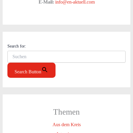
E-Mail:
info@en-aktuell.com
Search for:
Search Button
Themen
Aus dem Kreis