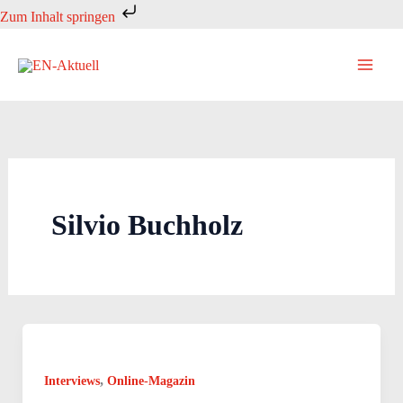
Zum
Zum Inhalt springen
Inhalt
springen
Silvio Buchholz
,
Interviews
Online-Magazin