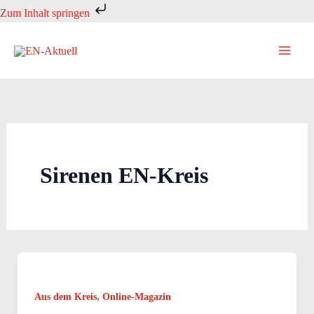
Zum
Zum Inhalt springen
Inhalt
springen
Sirenen EN-Kreis
,
Aus dem Kreis
Online-Magazin