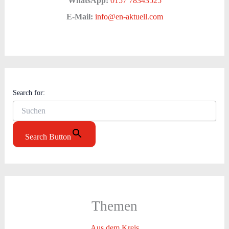
WhatsApp:
0157 78343525
E-Mail:
info@en-aktuell.com
Search for:
Search Button
Themen
Aus dem Kreis