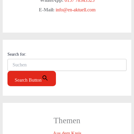
WhatsApp:
0157 78343525
E-Mail:
info@en-aktuell.com
Search for:
Search Button
Themen
Aus dem Kreis