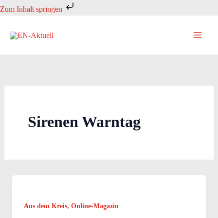
Zum
Zum Inhalt springen
Inhalt
springen
Sirenen Warntag
,
Aus dem Kreis
Online-Magazin