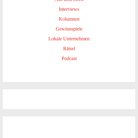
Interviews
Kolumnen
Gewinnspiele
Lokale Unternehmen
Rätsel
Podcast