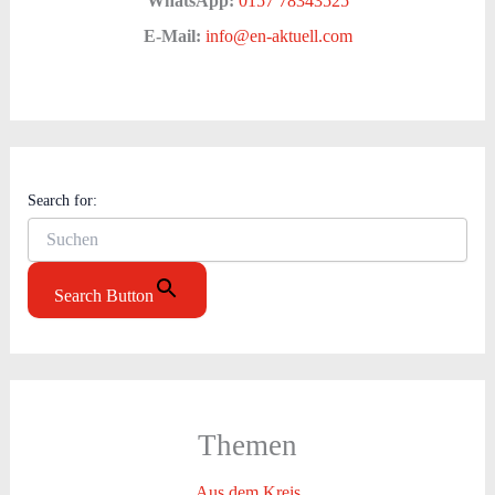
WhatsApp:
0157 78343525
E-Mail:
info@en-aktuell.com
Search for:
Search Button
Themen
Aus dem Kreis