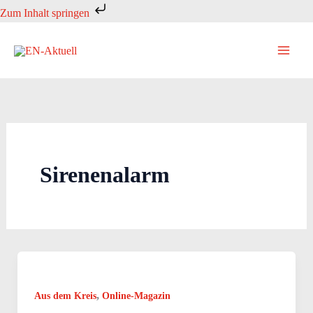
Zum
Zum Inhalt springen
Inhalt
springen
Sirenenalarm
,
Aus dem Kreis
Online-Magazin