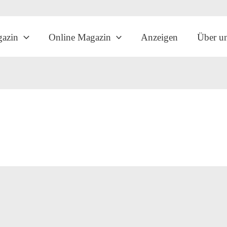
gazin
Online Magazin
Anzeigen
Über u