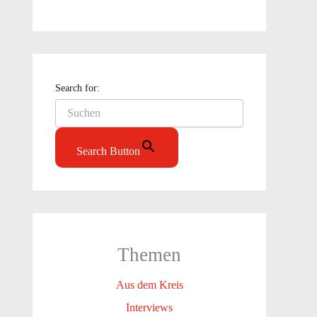
Search for:
Search Button
Themen
Aus dem Kreis
Interviews