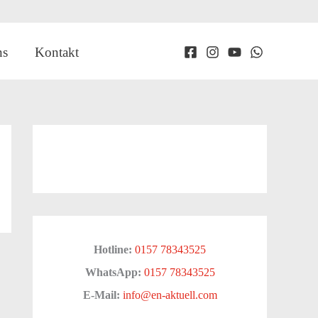
ns
Kontakt
Hotline:
0157 78343525
WhatsApp:
0157 78343525
E-Mail:
info@en-aktuell.com