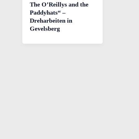
The O’Reillys and the
Paddyhats“ –
Dreharbeiten in
Gevelsberg