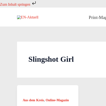
Zum
Zum Inhalt springen
Inhalt
springen
Print-Ma
Slingshot Girl
,
Aus dem Kreis
Online-Magazin