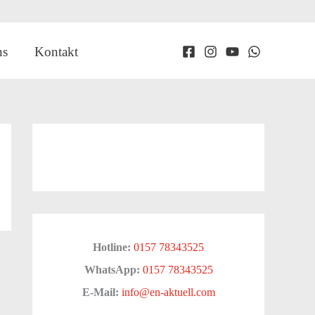
ns
Kontakt
Hotline:
0157 78343525
WhatsApp:
0157 78343525
E-Mail:
info@en-aktuell.com