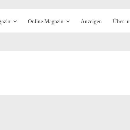
gazin
Online Magazin
Anzeigen
Über u