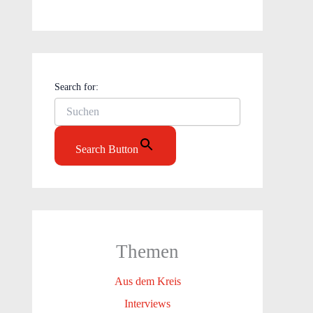
Search for:
Search Button
Themen
Aus dem Kreis
Interviews