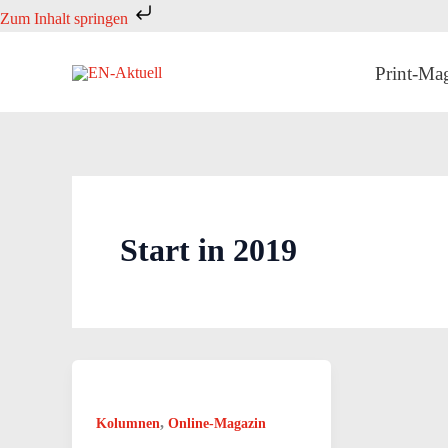
Zum
Zum Inhalt springen
Inhalt
springen
Print-Ma
Start in 2019
,
Kolumnen
Online-Magazin