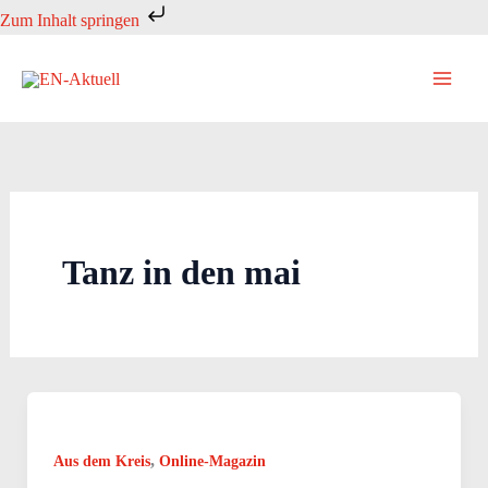
Zum
Zum Inhalt springen
Inhalt
springen
Tanz in den mai
,
Aus dem Kreis
Online-Magazin