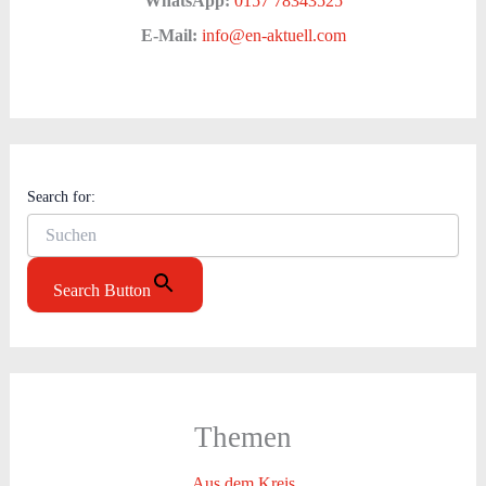
WhatsApp:
0157 78343525
E-Mail:
info@en-aktuell.com
Search for:
Search Button
Themen
Aus dem Kreis